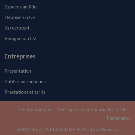
Espace candidat
Déposer un CV
Ils recrutent
Rédiger son CV
Entreprises
Présentation
Publier une annonce
Prestations et tarifs
Mentions légales
Politique de confidentialité
CGU
Partenaires
SERVICES À LA PERSONNE-JOB site de l’univers