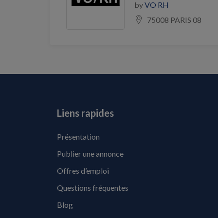
by
VO RH
75008 PARIS 08
Liens rapides
Présentation
Publier une annonce
Offres d’emploi
Questions fréquentes
Blog