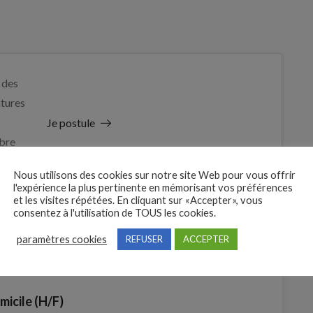
 des
tures
Je postule
bre
Nous utilisons des cookies sur notre site Web pour vous offrir
l'expérience la plus pertinente en mémorisant vos préférences
et les visites répétées. En cliquant sur «Accepter», vous
consentez à l'utilisation de TOUS les cookies.
paramètres cookies
REFUSER
ACCEPTER
micile (H/F)