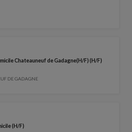
omicile Chateauneuf de Gadagne(H/F) (H/F)
EUF DE GADAGNE
icile (H/F)