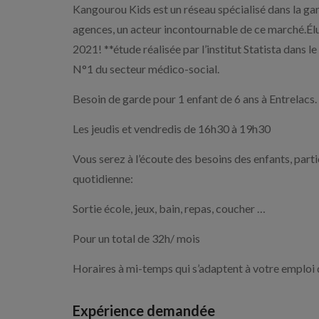
Kangourou Kids est un réseau spécialisé dans la ga
agences, un acteur incontournable de ce marché.É
2021! **étude réalisée par l’institut Statista dans 
N°1 du secteur médico-social.
Besoin de garde pour 1 enfant de 6 ans à Entrelacs.
Les jeudis et vendredis de 16h30 à 19h30
Vous serez à l’écoute des besoins des enfants, parti
quotidienne:
Sortie école, jeux, bain, repas, coucher …
Pour un total de 32h/ mois
Horaires à mi-temps qui s’adaptent à votre emploi 
Expérience demandée