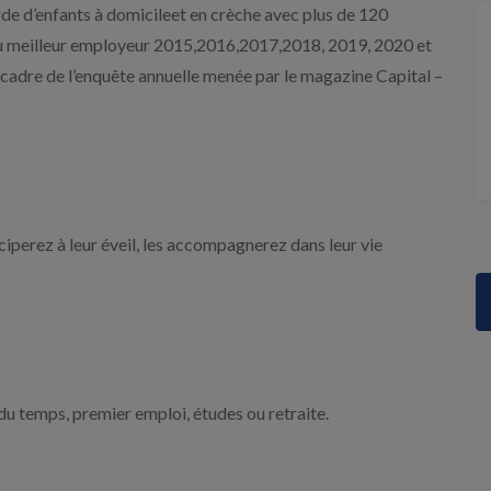
rde d’enfants à domicileet en crèche avec plus de 120
lu meilleur employeur 2015,2016,2017,2018, 2019, 2020 et
le cadre de l’enquête annuelle menée par le magazine Capital –
ciperez à leur éveil, les accompagnerez dans leur vie
du temps, premier emploi, études ou retraite.