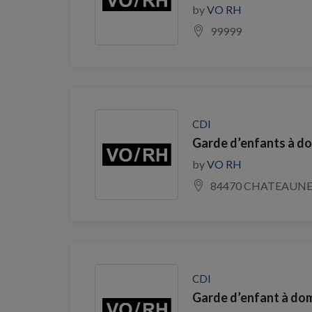
by
VO RH
99999
CDI
Garde d’enfants à d
by
VO RH
84470 CHATEAUN
CDI
Garde d’enfant à dom