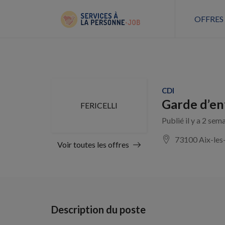
OFFRES
CDI
Garde d’en
FERICELLI
Publié il y a 2 sem
73100 Aix-les
Voir toutes les offres
Description du poste