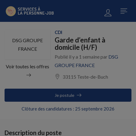
CDI
Garde d’enfant à
DSG GROUPE
domicile (H/F)
FRANCE
Publié il y a 1 semaine par
DSG
GROUPE FRANCE
Voir toutes les offres
33115 Teste-de-Buch
Je postule
Clôture des candidatures : 25 septembre 2026
Description du poste