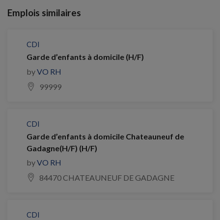
Emplois similaires
CDI
Garde d’enfants à domicile (H/F)
by
VO RH
99999
CDI
Garde d’enfants à domicile Chateauneuf de
Gadagne(H/F) (H/F)
by
VO RH
84470 CHATEAUNEUF DE GADAGNE
CDI