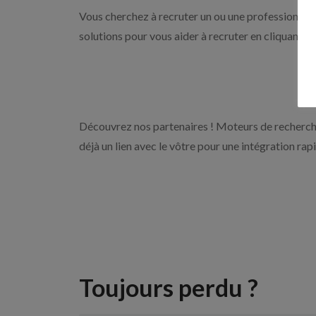
Vous cherchez à recruter un ou une professionnelle
solutions pour vous aider à recruter en cliquant s
Découvrez nos partenaires ! Moteurs de recherche
déjà un lien avec le vôtre pour une intégration rap
Toujours perdu ?