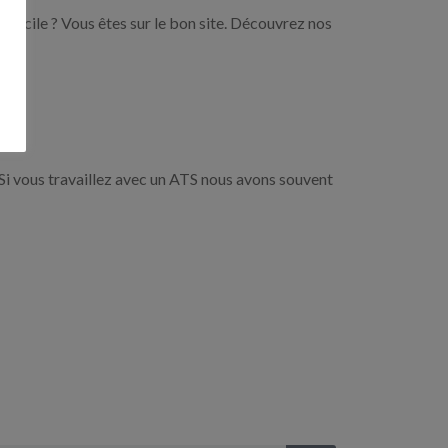
domicile ? Vous êtes sur le bon site. Découvrez nos
Si vous travaillez avec un ATS nous avons souvent