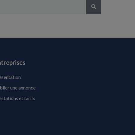
treprises
ésentation
blier une annonce
estations et tarifs