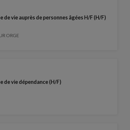
te de vie auprès de personnes âgées H/F (H/F)
UR ORGE
te de vie dépendance (H/F)