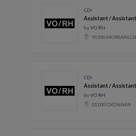
CDI
Assistant / Assistan
by
VO RH
91390 MORSANG S
CDI
Assistant / Assistan
by
VO RH
01100 OYONNAX