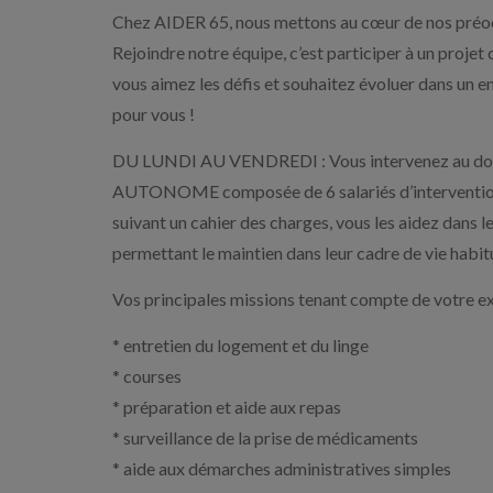
Chez AIDER 65, nous mettons au cœur de nos préoccu
Rejoindre notre équipe, c’est participer à un projet 
vous aimez les défis et souhaitez évoluer dans un e
pour vous !
DU LUNDI AU VENDREDI : Vous intervenez au domic
AUTONOME composée de 6 salariés d’intervention. V
suivant un cahier des charges, vous les aidez dans le
permettant le maintien dans leur cadre de vie habit
Vos principales missions tenant compte de votre exp
* entretien du logement et du linge
* courses
* préparation et aide aux repas
* surveillance de la prise de médicaments
* aide aux démarches administratives simples