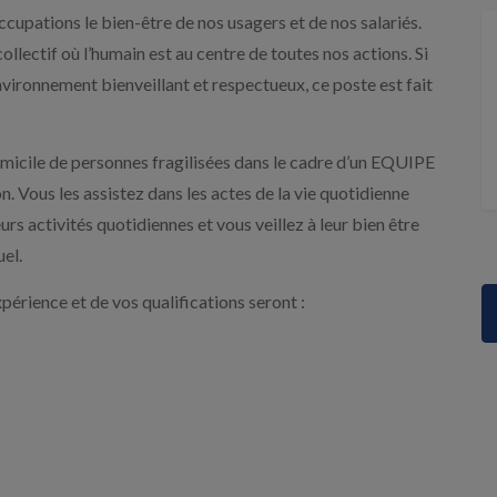
pations le bien-être de nos usagers et de nos salariés.
collectif où l’humain est au centre de toutes nos actions. Si
nvironnement bienveillant et respectueux, ce poste est fait
ile de personnes fragilisées dans le cadre d’un EQUIPE
ous les assistez dans les actes de la vie quotidienne
urs activités quotidiennes et vous veillez à leur bien être
uel.
érience et de vos qualifications seront :