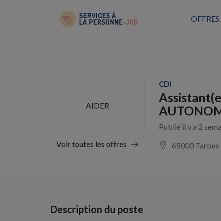
OFFRES
CDI
Assistant(
AIDER
AUTONOME
Publié il y a 2 sem
Voir toutes les offres
65000 Tarbes
Description du poste