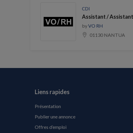
CDI
Assistant / Assistan
by
VO RH
01130 NANTUA
Liens rapides
Présentation
Publier une annonce
Offres d’emploi