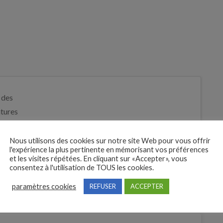
 des
tures
Je postule
bre
Nous utilisons des cookies sur notre site Web pour vous offrir
l'expérience la plus pertinente en mémorisant vos préférences
et les visites répétées. En cliquant sur «Accepter», vous
consentez à l'utilisation de TOUS les cookies.
paramètres cookies
REFUSER
ACCEPTER