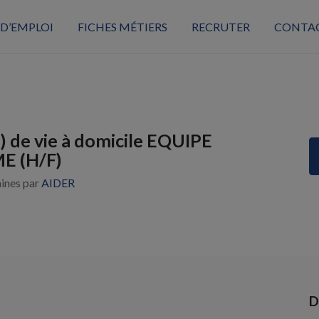
 D’EMPLOI
FICHES MÉTIERS
RECRUTER
CONTA
e) de vie à domicile EQUIPE
 (H/F)
aines par
AIDER
D