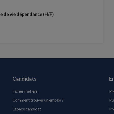
te de vie dépendance (H/F)
Candidats
En
Fiches métiers
Pr
Comment trouver un emploi ?
Pu
Espace candidat
Pr