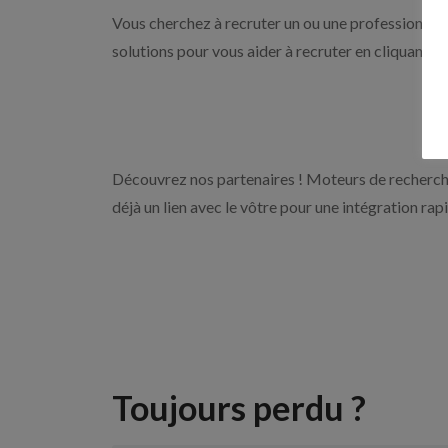
Vous cherchez à recruter un ou une professionnelle
solutions pour vous aider à recruter en cliquant s
Découvrez nos partenaires ! Moteurs de recherche
déjà un lien avec le vôtre pour une intégration rap
Toujours perdu ?