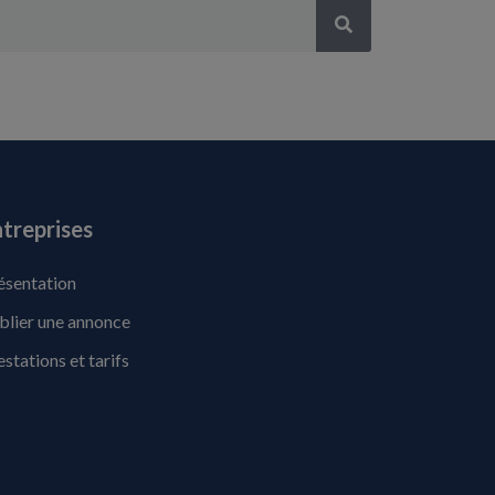
treprises
ésentation
blier une annonce
estations et tarifs