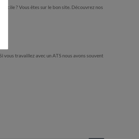
domicile ? Vous êtes sur le bon site. Découvrez nos
Si vous travaillez avec un ATS nous avons souvent