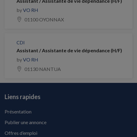
Assistant / Assistante de vie dépendance (H/F)
by
VO RH
01100 OYONNAX
CDI
Assistant / Assistante de vie dépendance (H/F)
by
VO RH
01130 NANTUA
Liens rapides
Présentation
Publier une annonce
Offres d’emploi