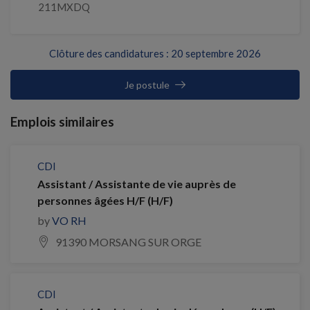
211MXDQ
Clôture des candidatures : 20 septembre 2026
Je postule
Emplois similaires
CDI
Assistant / Assistante de vie auprès de
personnes âgées H/F (H/F)
by
VO RH
91390 MORSANG SUR ORGE
CDI