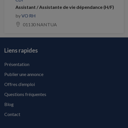
Assistant / Assistante de vie dépendance (H/F)
by
VO RH
01130 NANTUA
Liens rapides
Présentation
Publier une annonce
Offres d’emploi
Questions fréquentes
Blog
Contact