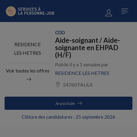
CDD
Aide-soignant / Aide-
RESIDENCE
soignante en EHPAD
LES HETRES
(H/F)
Publié il y a 1 semaine par
Voir toutes les offres
RESIDENCE LES HETRES
54760 FAULX
Je postule
Clôture des candidatures : 25 septembre 2026