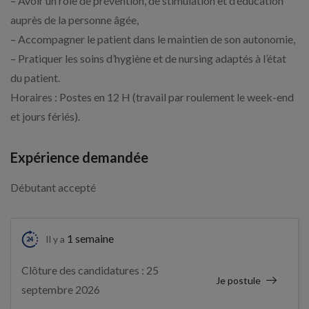
– Avoir un rôle de prévention, de stimulation et d’éducation
auprès de la personne âgée,
– Accompagner le patient dans le maintien de son autonomie,
– Pratiquer les soins d’hygiène et de nursing adaptés à l’état
du patient.
Horaires : Postes en 12 H (travail par roulement le week-end
et jours fériés).
Expérience demandée
Débutant accepté
1 semaine
Il y a
Clôture des candidatures : 25
Je postule
septembre 2026