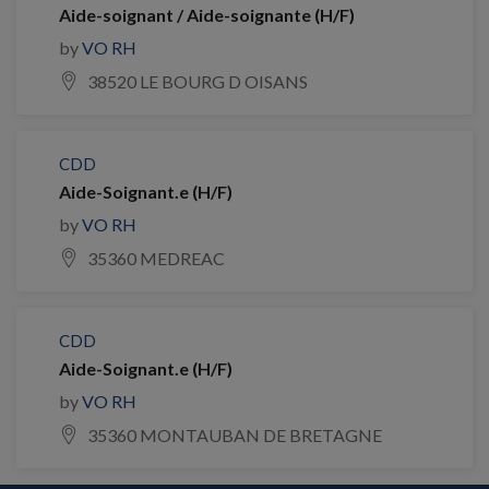
Aide-soignant / Aide-soignante (H/F)
by
VO RH
38520 LE BOURG D OISANS
CDD
Aide-Soignant.e (H/F)
by
VO RH
35360 MEDREAC
CDD
Aide-Soignant.e (H/F)
by
VO RH
35360 MONTAUBAN DE BRETAGNE