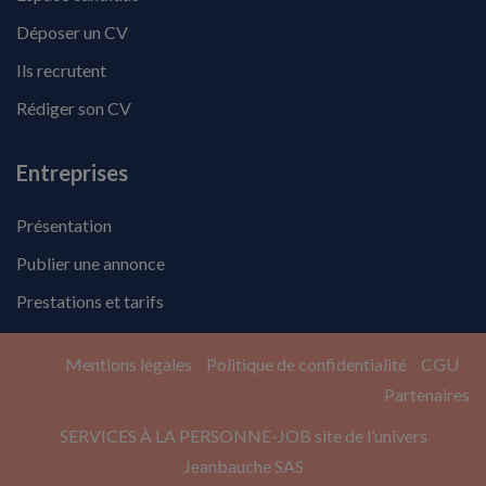
Déposer un CV
Ils recrutent
Rédiger son CV
Entreprises
Présentation
Publier une annonce
Prestations et tarifs
Mentions légales
Politique de confidentialité
CGU
Partenaires
SERVICES À LA PERSONNE-JOB site de l’univers
Jeanbauche SAS