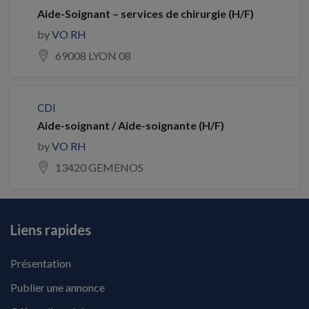
Aide-Soignant – services de chirurgie (H/F)
by
VO RH
69008 LYON 08
CDI
Aide-soignant / Aide-soignante (H/F)
by
VO RH
13420 GEMENOS
Liens rapides
Présentation
Publier une annonce