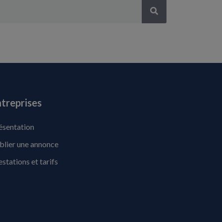
treprises
ésentation
blier une annonce
estations et tarifs