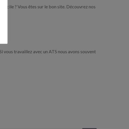
domicile ? Vous êtes sur le bon site. Découvrez nos
Si vous travaillez avec un ATS nous avons souvent