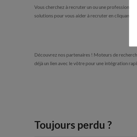
Vous cherchez à recruter un ou une professionnelle
solutions pour vous aider à recruter en cliquant s
Découvrez nos partenaires ! Moteurs de recherche
déjà un lien avec le vôtre pour une intégration rap
Toujours perdu ?