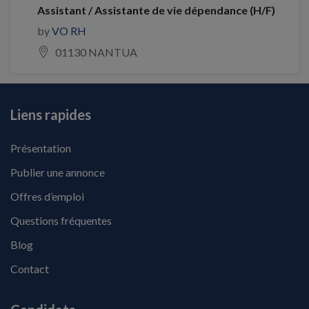
Assistant / Assistante de vie dépendance (H/F)
by
VO RH
01130 NANTUA
Liens rapides
Présentation
Publier une annonce
Offres d’emploi
Questions fréquentes
Blog
Contact