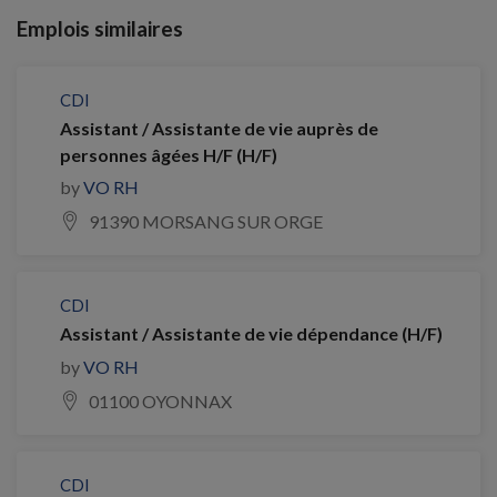
Emplois similaires
CDI
Assistant / Assistante de vie auprès de
personnes âgées H/F (H/F)
by
VO RH
91390 MORSANG SUR ORGE
CDI
Assistant / Assistante de vie dépendance (H/F)
by
VO RH
01100 OYONNAX
CDI