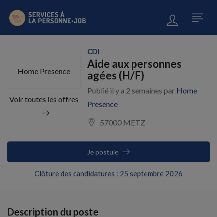
CDI
Aide aux personnes
Home Presence
agées (H/F)
Publié il y a 2 semaines par
Home
Voir toutes les offres
Presence
57000 METZ
Je postule
Clôture des candidatures : 25 septembre 2026
Description du poste