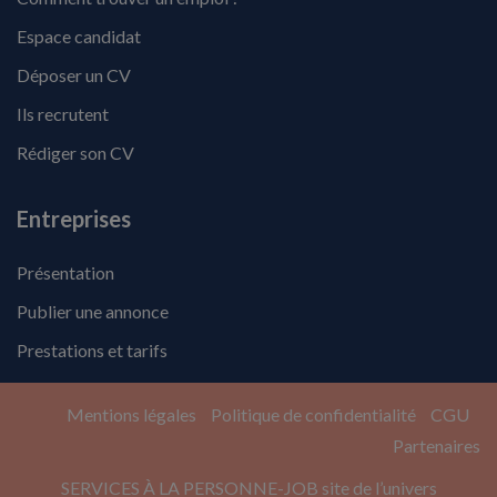
Espace candidat
Déposer un CV
Ils recrutent
Rédiger son CV
Entreprises
Présentation
Publier une annonce
Prestations et tarifs
Mentions légales
Politique de confidentialité
CGU
Partenaires
SERVICES À LA PERSONNE-JOB site de l’univers