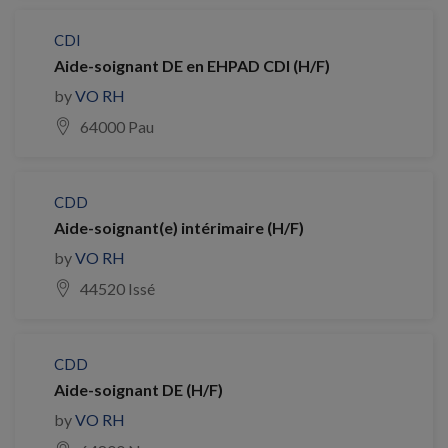
CDI
Aide-soignant DE en EHPAD CDI (H/F)
by
VO RH
64000 Pau
CDD
Aide-soignant(e) intérimaire (H/F)
by
VO RH
44520 Issé
CDD
Aide-soignant DE (H/F)
by
VO RH