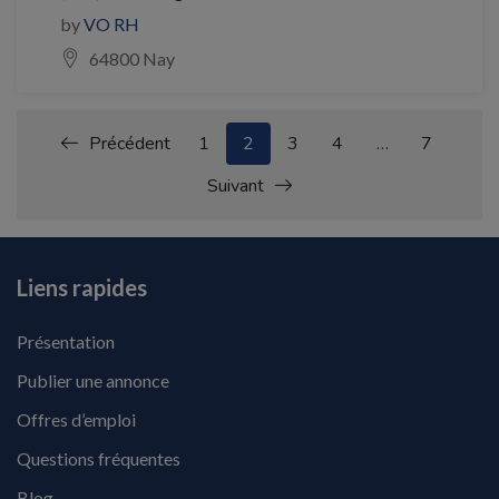
by
VO RH
64800 Nay
Précédent
1
2
3
4
…
7
Suivant
Liens rapides
Présentation
Publier une annonce
Offres d’emploi
Questions fréquentes
Blog