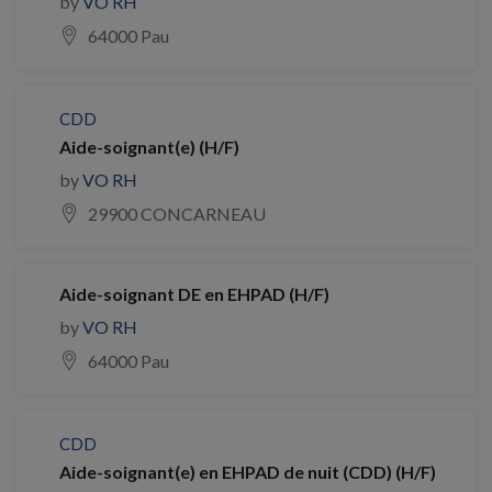
by
VO RH
64000 Pau
CDD
Aide-soignant(e) (H/F)
by
VO RH
29900 CONCARNEAU
Aide-soignant DE en EHPAD (H/F)
by
VO RH
64000 Pau
CDD
Aide-soignant(e) en EHPAD de nuit (CDD) (H/F)