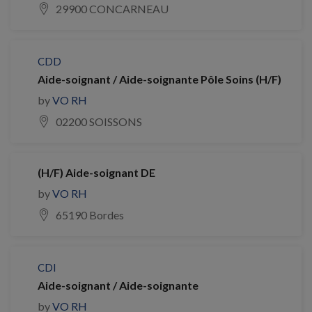
29900 CONCARNEAU
CDD
Aide-soignant / Aide-soignante Pôle Soins (H/F)
by
VO RH
02200 SOISSONS
(H/F) Aide-soignant DE
by
VO RH
65190 Bordes
CDI
Aide-soignant / Aide-soignante
by
VO RH