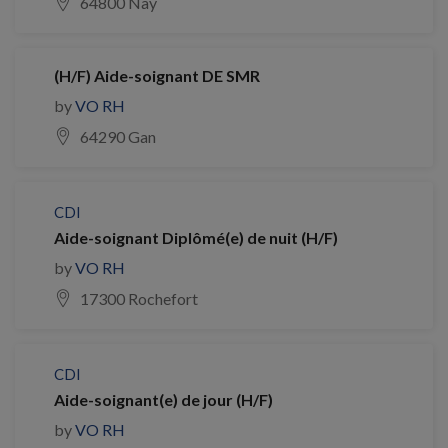
64800 Nay
(H/F) Aide-soignant DE SMR
by
VO RH
64290 Gan
CDI
Aide-soignant Diplômé(e) de nuit (H/F)
by
VO RH
17300 Rochefort
CDI
Aide-soignant(e) de jour (H/F)
by
VO RH