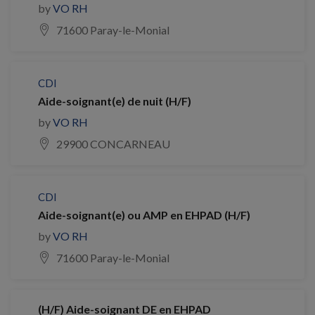
by
VO RH
71600 Paray-le-Monial
CDI
Aide-soignant(e) de nuit (H/F)
by
VO RH
29900 CONCARNEAU
CDI
Aide-soignant(e) ou AMP en EHPAD (H/F)
by
VO RH
71600 Paray-le-Monial
(H/F) Aide-soignant DE en EHPAD