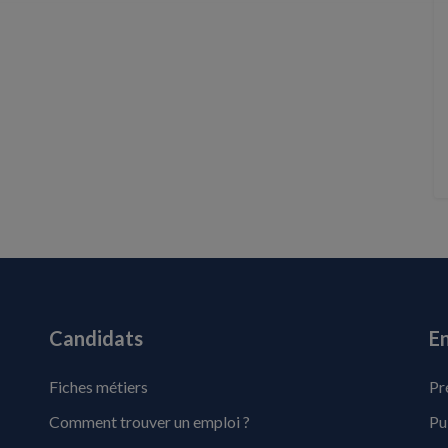
Candidats
En
Fiches métiers
Pr
Comment trouver un emploi ?
Pu