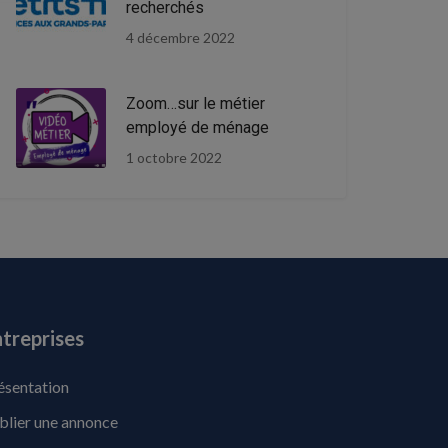
recherchés
4 décembre 2022
Zoom…sur le métier
employé de ménage
1 octobre 2022
treprises
ésentation
blier une annonce