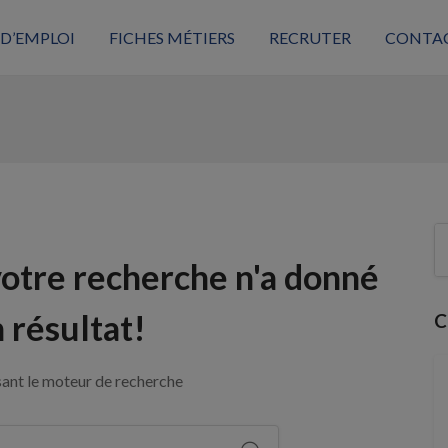
 D’EMPLOI
FICHES MÉTIERS
RECRUTER
CONTA
votre recherche n'a donné
 résultat!
C
sant le moteur de recherche