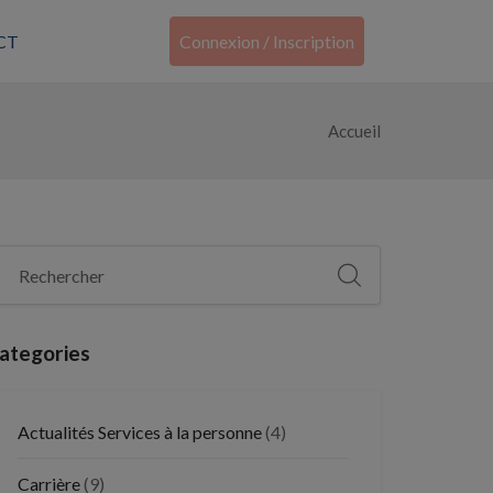
CT
Connexion / Inscription
Accueil
ategories
Actualités Services à la personne
(4)
Carrière
(9)