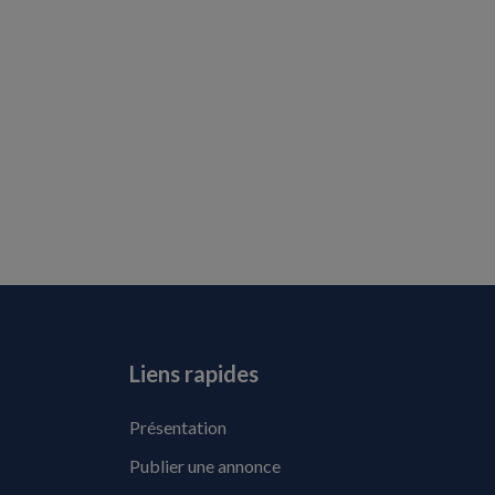
Liens rapides
Présentation
Publier une annonce