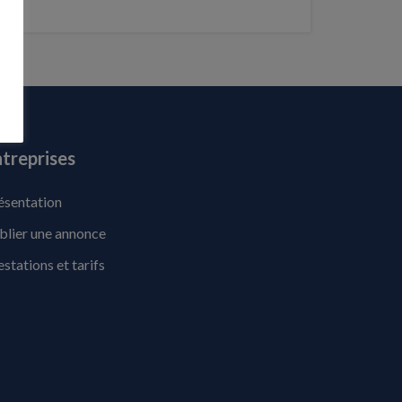
treprises
ésentation
blier une annonce
estations et tarifs