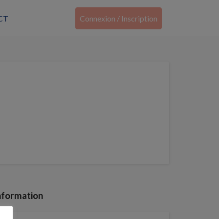
CT
Connexion / Inscription
nformation