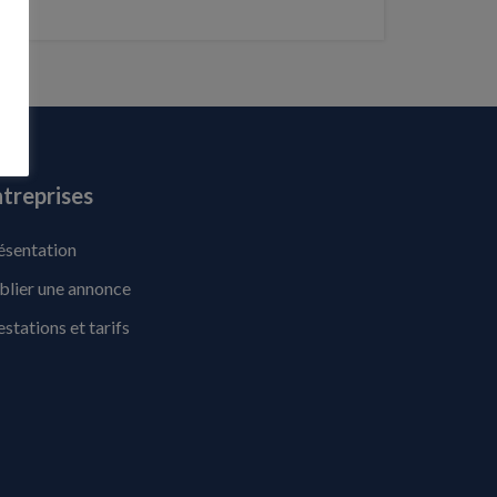
treprises
ésentation
blier une annonce
estations et tarifs