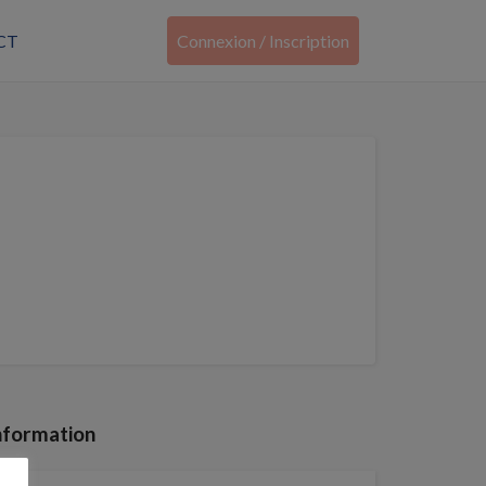
CT
Connexion / Inscription
nformation