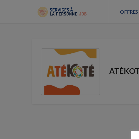
OFFRES
ATÉKO