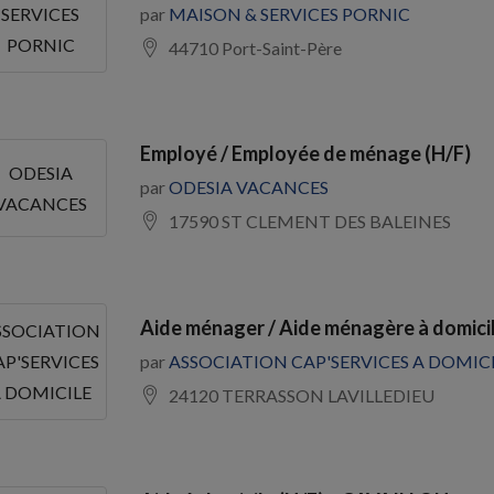
par
MAISON & SERVICES PORNIC
SERVICES
PORNIC
44710 Port-Saint-Père
Employé / Employée de ménage (H/F)
ODESIA
par
ODESIA VACANCES
VACANCES
17590 ST CLEMENT DES BALEINES
Aide ménager / Aide ménagère à domicil
SSOCIATION
par
ASSOCIATION CAP'SERVICES A DOMIC
AP'SERVICES
 DOMICILE
24120 TERRASSON LAVILLEDIEU