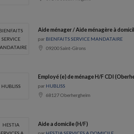
Aide ménager / Aide ménagère à domicil
BIENFAITS
par
BIENFAITS SERVICE MANDATAIRE
SERVICE
ANDATAIRE
09200 Saint-Girons
Employé (e) de ménage H/F CDI (Oberh
par
HUBLISS
HUBLISS
68127 Oberhergheim
Aide a domicile (H/F)
HESTIA
par
HESTIA SERVICES A DOMICILE
SERVICES A