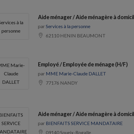
Aide ménager / Aide ménagère à domici
Services à la
par
Services à la personne
personne
62110 HENIN BEAUMONT
Employé / Employée de ménage (H/F)
ME Marie-
par
MME Marie-Claude DALLET
Claude
DALLET
77176 NANDY
Aide ménager / Aide ménagère à domicil
BIENFAITS
par
BIENFAITS SERVICE MANDATAIRE
SERVICE
ANDATAIRE
09140 Soueix-Rogalle