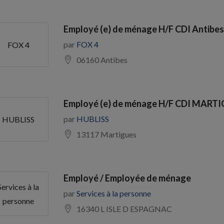
Employé (e) de ménage H/F CDI Antibes 
par
FOX 4
FOX 4
06160 Antibes
Employé (e) de ménage H/F CDI MARTI
par
HUBLISS
HUBLISS
13117 Martigues
Employé / Employée de ménage
Services à la
par
Services à la personne
personne
16340 L ISLE D ESPAGNAC