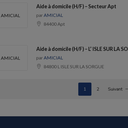
Aide à domicile (H/F) – Secteur Apt
par
AMICIAL
AMICIAL
84400 Apt
Aide à domicile (H/F) – L’ ISLE SUR LA 
par
AMICIAL
AMICIAL
84800 L ISLE SUR LA SORGUE
1
2
Suivant