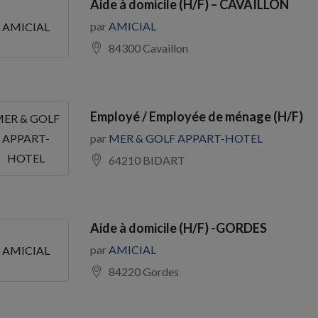
Aide à domicile (H/F) – CAVAILLON
par
AMICIAL
AMICIAL
84300 Cavaillon
Employé / Employée de ménage (H/F)
ER & GOLF
par
MER & GOLF APPART-HOTEL
APPART-
HOTEL
64210 BIDART
Aide à domicile (H/F) -GORDES
par
AMICIAL
AMICIAL
84220 Gordes