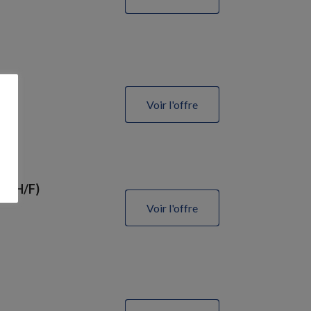
Voir l'offre
e (H/F)
Voir l'offre