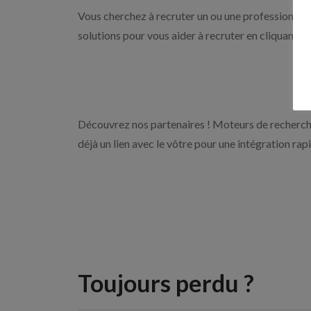
Vous cherchez à recruter un ou une professionnelle
solutions pour vous aider à recruter en cliquant s
Découvrez nos partenaires ! Moteurs de recherche
déjà un lien avec le vôtre pour une intégration rap
Toujours perdu ?