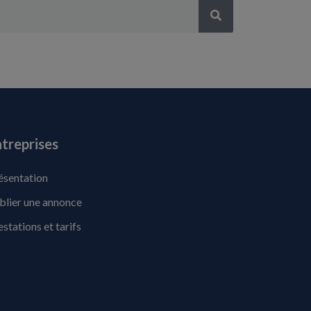
treprises
ésentation
blier une annonce
estations et tarifs