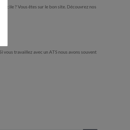
domicile ? Vous êtes sur le bon site. Découvrez nos
Si vous travaillez avec un ATS nous avons souvent