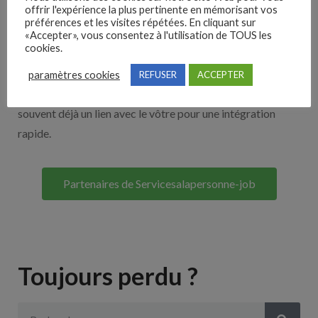
offrir l'expérience la plus pertinente en mémorisant vos
Nos solutions entreprises
préférences et les visites répétées. En cliquant sur
«Accepter», vous consentez à l'utilisation de TOUS les
cookies.
Découvrez nos partenaires ! Moteurs de recherches,
multidiffuseurs, sites payant… nombreux sont nos
paramètres cookies
REFUSER
ACCEPTER
partenaires. Si vous travaillez avec un ATS nous avons
souvent déjà un lien avec le vôtre pour une intégration
rapide.
Partenaires de Servicesalapersonne-job
Toujours perdu ?