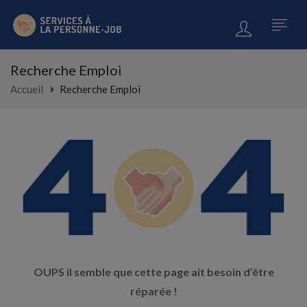
Recherche Emploi
Accueil
Recherche Emploi
OUPS il semble que cette page ait besoin d’être
réparée !