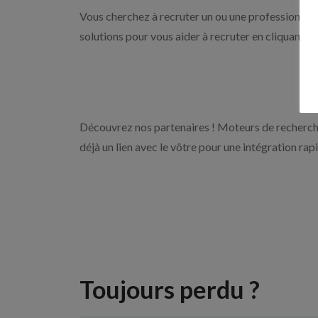
Vous cherchez à recruter un ou une professionnelle
solutions pour vous aider à recruter en cliquant s
Découvrez nos partenaires ! Moteurs de recherche
déjà un lien avec le vôtre pour une intégration rap
Toujours perdu ?