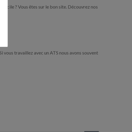
domicile ? Vous êtes sur le bon site. Découvrez nos
Si vous travaillez avec un ATS nous avons souvent