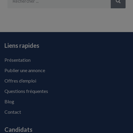
Liens rapides
Présentation
Publier une annonce
Offres d’emploi
Questions fréquentes
Blog
Contact
Candidats