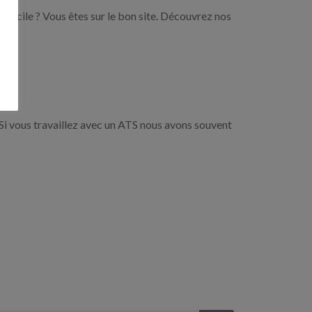
domicile ? Vous êtes sur le bon site. Découvrez nos
Si vous travaillez avec un ATS nous avons souvent