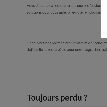
Vous cherchez à recruter un ou une professionnelle
solutions pour vous aider à recruter en cliquant s
Découvrez nos partenaires ! Moteurs de recherche
déjà un lien avec le vôtre pour une intégration rap
Toujours perdu ?