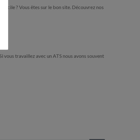
domicile ? Vous êtes sur le bon site. Découvrez nos
Si vous travaillez avec un ATS nous avons souvent