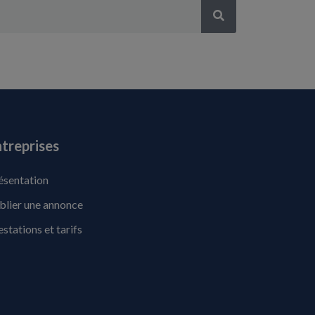
treprises
ésentation
blier une annonce
estations et tarifs