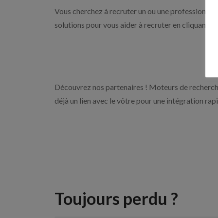
Vous cherchez à recruter un ou une professionnelle
solutions pour vous aider à recruter en cliquant s
Découvrez nos partenaires ! Moteurs de recherche
déjà un lien avec le vôtre pour une intégration rap
Toujours perdu ?